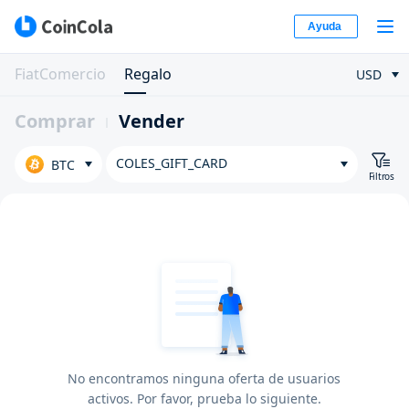
Ayuda
FiatComercio
Regalo
USD
Comprar
Vender
COLES_GIFT_CARD
BTC
Filtros
No encontramos ninguna oferta de usuarios
activos. Por favor, prueba lo siguiente.