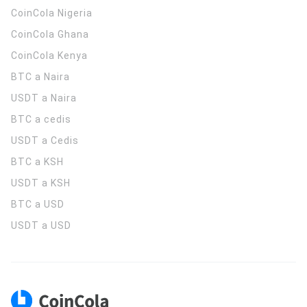
CoinCola
Nigeria
CoinCola
Ghana
CoinCola
Kenya
BTC a Naira
USDT a Naira
BTC a cedis
USDT a Cedis
BTC a KSH
USDT a KSH
BTC a USD
USDT a USD