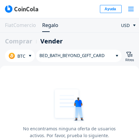
Ayuda
FiatComercio
Regalo
USD
Comprar
Vender
BED_BATH_BEYOND_GIFT_CARD
BTC
Filtros
No encontramos ninguna oferta de usuarios
activos. Por favor, prueba lo siguiente.