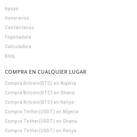
Apoyo
Honorarios
Contáctanos
Fogonadura
Calculadora
Blog
COMPRA EN CUALQUIER LUGAR
Compra Bitcoin(BTC) en Nigeria
Compra Bitcoin(BTC) en Ghana
Compra Bitcoin(BTC) en Kenya
Compra Tether(USDT) en Nigeria
Compra Tether(USDT) en Ghana
Compra Tether(USDT) en Kenya