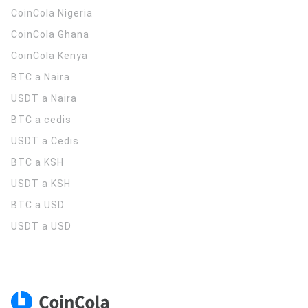
CoinCola
Nigeria
CoinCola
Ghana
CoinCola
Kenya
BTC a Naira
USDT a Naira
BTC a cedis
USDT a Cedis
BTC a KSH
USDT a KSH
BTC a USD
USDT a USD