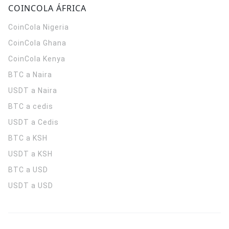
COINCOLA ÁFRICA
CoinCola
Nigeria
CoinCola
Ghana
CoinCola
Kenya
BTC a Naira
USDT a Naira
BTC a cedis
USDT a Cedis
BTC a KSH
USDT a KSH
BTC a USD
USDT a USD