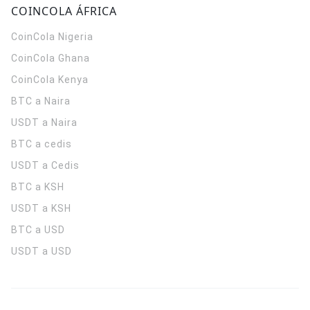
COINCOLA ÁFRICA
CoinCola
Nigeria
CoinCola
Ghana
CoinCola
Kenya
BTC a Naira
USDT a Naira
BTC a cedis
USDT a Cedis
BTC a KSH
USDT a KSH
BTC a USD
USDT a USD