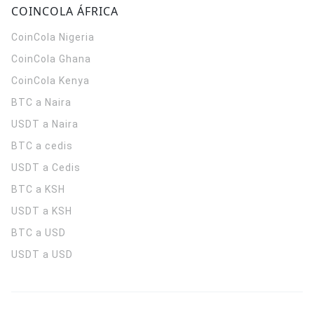
COINCOLA ÁFRICA
CoinCola
Nigeria
CoinCola
Ghana
CoinCola
Kenya
BTC a Naira
USDT a Naira
BTC a cedis
USDT a Cedis
BTC a KSH
USDT a KSH
BTC a USD
USDT a USD