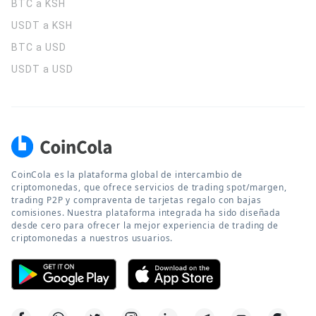
BTC a KSH
USDT a KSH
BTC a USD
USDT a USD
CoinCola es la plataforma global de intercambio de
criptomonedas, que ofrece servicios de trading spot/margen,
trading P2P y compraventa de tarjetas regalo con bajas
comisiones. Nuestra plataforma integrada ha sido diseñada
desde cero para ofrecer la mejor experiencia de trading de
criptomonedas a nuestros usuarios.