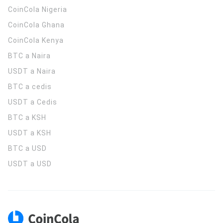
CoinCola
Nigeria
CoinCola
Ghana
CoinCola
Kenya
BTC a Naira
USDT a Naira
BTC a cedis
USDT a Cedis
BTC a KSH
USDT a KSH
BTC a USD
USDT a USD