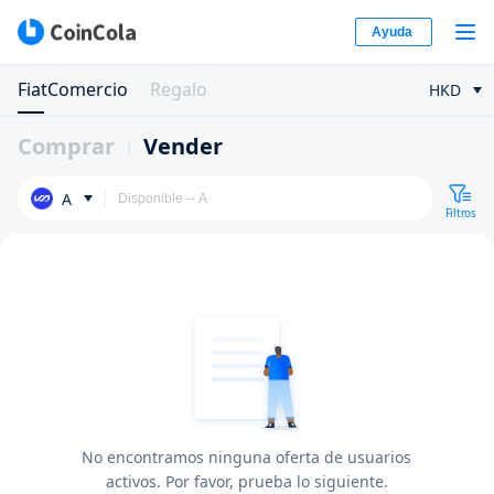
Ayuda
FiatComercio
Regalo
HKD
Comprar
Vender
A
Filtros
No encontramos ninguna oferta de usuarios
activos. Por favor, prueba lo siguiente.