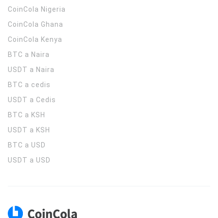
CoinCola
Nigeria
CoinCola
Ghana
CoinCola
Kenya
BTC a Naira
USDT a Naira
BTC a cedis
USDT a Cedis
BTC a KSH
USDT a KSH
BTC a USD
USDT a USD