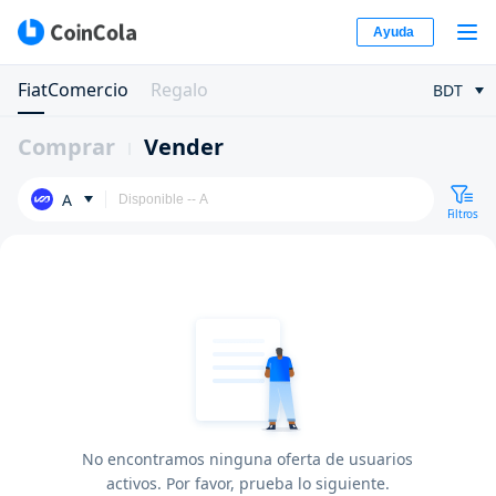
Ayuda
FiatComercio
Regalo
BDT
Comprar
Vender
A
Filtros
No encontramos ninguna oferta de usuarios
activos. Por favor, prueba lo siguiente.