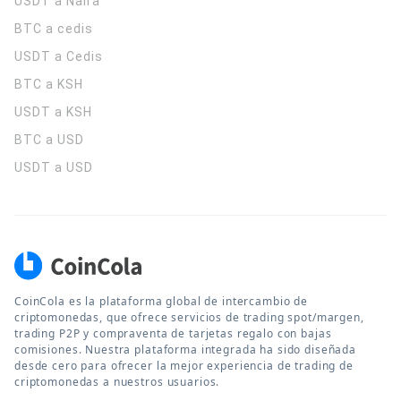
USDT a Naira
BTC a cedis
USDT a Cedis
BTC a KSH
USDT a KSH
BTC a USD
USDT a USD
CoinCola es la plataforma global de intercambio de
criptomonedas, que ofrece servicios de trading spot/margen,
trading P2P y compraventa de tarjetas regalo con bajas
comisiones. Nuestra plataforma integrada ha sido diseñada
desde cero para ofrecer la mejor experiencia de trading de
criptomonedas a nuestros usuarios.