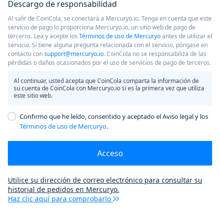
Descargo de responsabilidad
Al salir de CoinCola, se conectará a Mercuryo.io. Tenga en cuenta que este
servicio de pago lo proporciona Mercuryo.io, un sitio web de pago de
terceros. Lea y acepte los
Términos de uso de Mercuryo
antes de utilizar el
servicio. Si tiene alguna pregunta relacionada con el servicio, póngase en
contacto con
support@mercuryo.io
. CoinCola no se responsabiliza de las
pérdidas o daños ocasionados por el uso de servicios de pago de terceros.
Al continuar, usted acepta que CoinCola comparta la información de
su cuenta de CoinCola con Mercuryo.io si es la primera vez que utiliza
este sitio web.
Confirmo que he leído, consentido y aceptado el Aviso legal y los
Términos de uso de Mercuryo
.
Acceso
Utilice su dirección de correo electrónico para consultar su
historial de pedidos en Mercuryo.
Haz clic aquí para comprobarlo