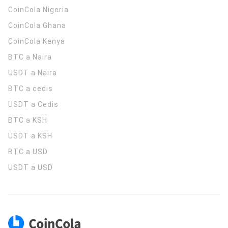
CoinCola
Nigeria
CoinCola
Ghana
CoinCola
Kenya
BTC a Naira
USDT a Naira
BTC a cedis
USDT a Cedis
BTC a KSH
USDT a KSH
BTC a USD
USDT a USD