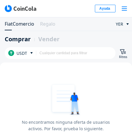
Ayuda
FiatComercio
Regalo
YER
Comprar
Vender
USDT
Filtros
No encontramos ninguna oferta de usuarios
activos. Por favor, prueba lo siguiente.