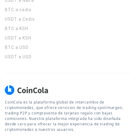
USDT a Naira
BTC a cedis
USDT a Cedis
BTC a KSH
USDT a KSH
BTC a USD
USDT a USD
CoinCola es la plataforma global de intercambio de
criptomonedas, que ofrece servicios de trading spot/margen,
trading P2P y compraventa de tarjetas regalo con bajas
comisiones. Nuestra plataforma integrada ha sido diseñada
desde cero para ofrecer la mejor experiencia de trading de
criptomonedas a nuestros usuarios.