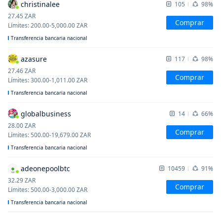
christinalee
105
98%
27.45
ZAR
Comprar
Límites
:
200.00
-
5,000.00
ZAR
Transferencia bancaria nacional
azasure
117
98%
27.46
ZAR
Comprar
Límites
:
300.00
-
1,011.00
ZAR
Transferencia bancaria nacional
globalbusiness
14
66%
28.00
ZAR
Comprar
Límites
:
500.00
-
19,679.00
ZAR
Transferencia bancaria nacional
adeonepoolbtc
10459
91%
32.29
ZAR
Comprar
Límites
:
500.00
-
3,000.00
ZAR
Transferencia bancaria nacional