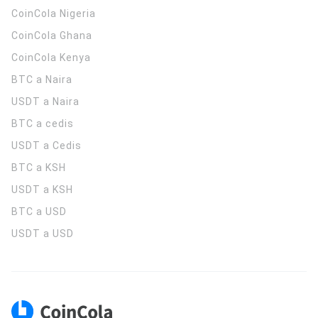
CoinCola
Nigeria
CoinCola
Ghana
CoinCola
Kenya
BTC a Naira
USDT a Naira
BTC a cedis
USDT a Cedis
BTC a KSH
USDT a KSH
BTC a USD
USDT a USD