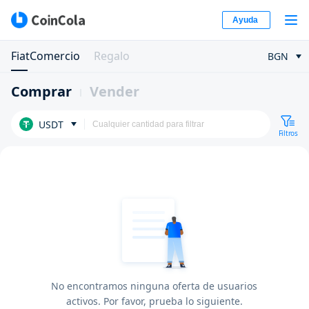
Ayuda
FiatComercio
Regalo
BGN
Comprar
Vender
USDT
Filtros
No encontramos ninguna oferta de usuarios
activos. Por favor, prueba lo siguiente.