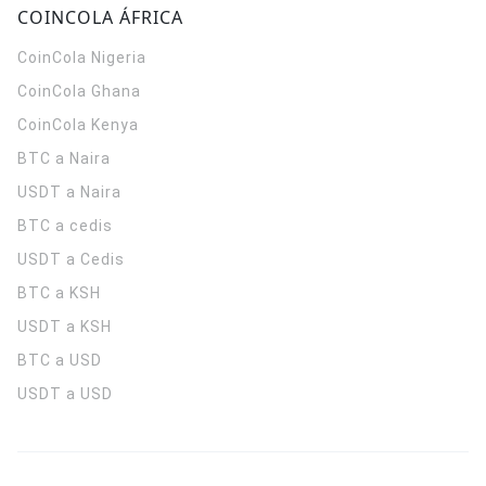
COINCOLA ÁFRICA
CoinCola
Nigeria
CoinCola
Ghana
CoinCola
Kenya
BTC a Naira
USDT a Naira
BTC a cedis
USDT a Cedis
BTC a KSH
USDT a KSH
BTC a USD
USDT a USD