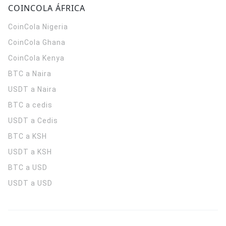
COINCOLA ÁFRICA
CoinCola
Nigeria
CoinCola
Ghana
CoinCola
Kenya
BTC a Naira
USDT a Naira
BTC a cedis
USDT a Cedis
BTC a KSH
USDT a KSH
BTC a USD
USDT a USD