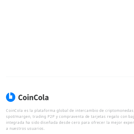
CoinCola es la plataforma global de intercambio de criptomonedas,
spot/margen, trading P2P y compraventa de tarjetas regalo con ba
integrada ha sido diseñada desde cero para ofrecer la mejor expe
a nuestros usuarios.