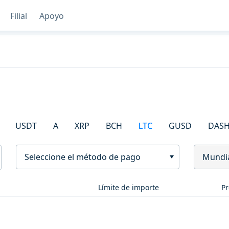
Filial
Apoyo
USDT
A
XRP
BCH
LTC
GUSD
DAS
Seleccione el método de pago
Mundi
Límite de importe
Pr