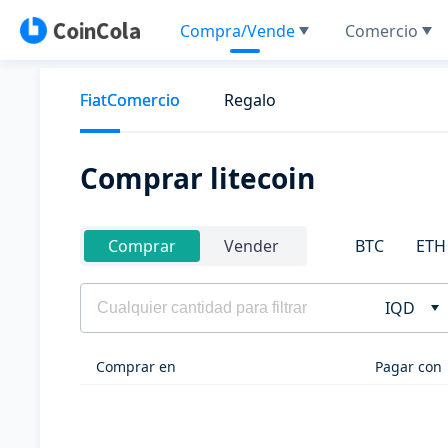
Compra/Vende
Comercio
FiatComercio
Regalo
Comprar litecoin
BTC
ETH
Comprar
Vender
IQD
Comprar en
Pagar con