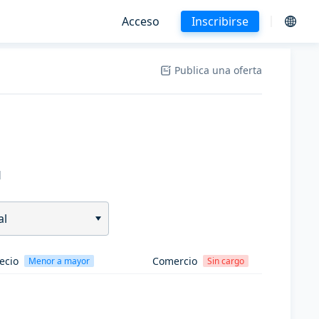
Acceso
Inscribirse
Publica una oferta
H
al
ecio
Comercio
Menor a mayor
Sin cargo