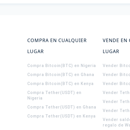
COMPRA EN CUALQUIER
VENDE EN
LUGAR
LUGAR
Compra Bitcoin(BTC) en Nigeria
Vender Bitco
Compra Bitcoin(BTC) en Ghana
Vender Bitc
Compra Bitcoin(BTC) en Kenya
Vender Bitc
Compra Tether(USDT) en
Vender Teth
Nigeria
Vender Teth
Compra Tether(USDT) en Ghana
Vender Teth
Compra Tether(USDT) en Kenya
Vender sald
regalo de W