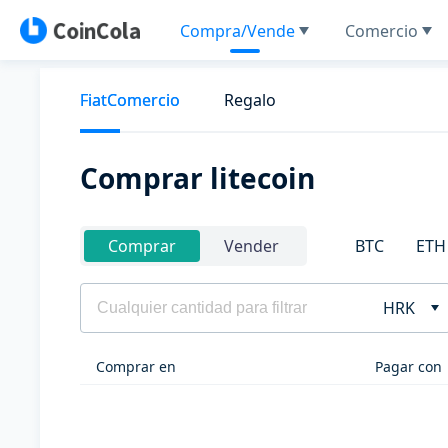
Compra/Vende
Comercio
FiatComercio
Regalo
Comprar litecoin
BTC
ETH
Comprar
Vender
HRK
Comprar en
Pagar con