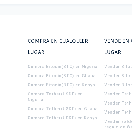
COMPRA EN CUALQUIER
VENDE EN
LUGAR
LUGAR
Compra Bitcoin(BTC) en Nigeria
Vender Bitco
Compra Bitcoin(BTC) en Ghana
Vender Bitc
Compra Bitcoin(BTC) en Kenya
Vender Bitc
Compra Tether(USDT) en
Vender Teth
Nigeria
Vender Teth
Compra Tether(USDT) en Ghana
Vender Teth
Compra Tether(USDT) en Kenya
Vender sald
regalo de W