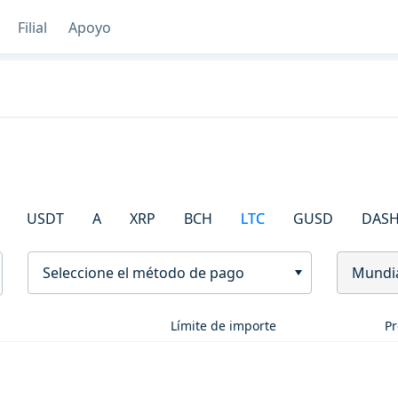
Filial
Apoyo
USDT
A
XRP
BCH
LTC
GUSD
DAS
Seleccione el método de pago
Mundi
Límite de importe
Pr