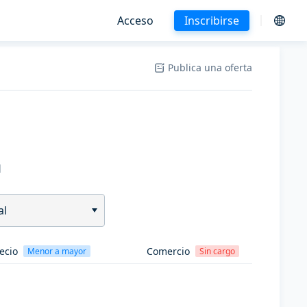
Acceso
Inscribirse
Publica una oferta
H
al
ecio
Comercio
Menor a mayor
Sin cargo