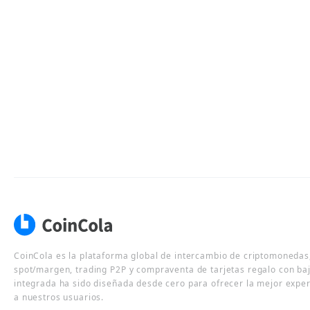
CoinCola es la plataforma global de intercambio de criptomonedas,
spot/margen, trading P2P y compraventa de tarjetas regalo con ba
integrada ha sido diseñada desde cero para ofrecer la mejor expe
a nuestros usuarios.