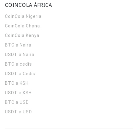
COINCOLA ÁFRICA
CoinCola
Nigeria
CoinCola
Ghana
CoinCola
Kenya
BTC a Naira
USDT a Naira
BTC a cedis
USDT a Cedis
BTC a KSH
USDT a KSH
BTC a USD
USDT a USD