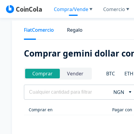
Compra/Vende
Comercio
FiatComercio
Regalo
Comprar gemini dollar co
BTC
ETH
Comprar
Vender
NGN
Comprar en
Pagar con