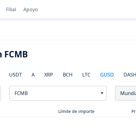
Filial
Apoyo
n FCMB
USDT
A
XRP
BCH
LTC
GUSD
DAS
FCMB
Mundi
Límite de importe
Pr