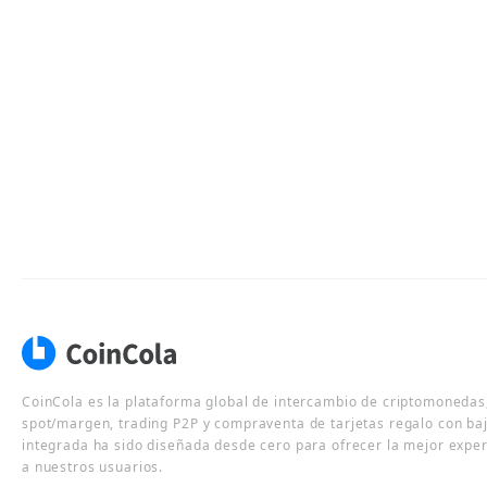
CoinCola es la plataforma global de intercambio de criptomonedas,
spot/margen, trading P2P y compraventa de tarjetas regalo con ba
integrada ha sido diseñada desde cero para ofrecer la mejor expe
a nuestros usuarios.