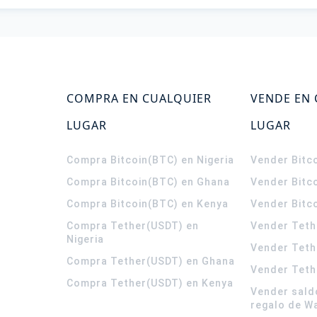
COMPRA EN CUALQUIER
VENDE EN
LUGAR
LUGAR
Compra Bitcoin(BTC) en Nigeria
Vender Bitco
Compra Bitcoin(BTC) en Ghana
Vender Bitc
Compra Bitcoin(BTC) en Kenya
Vender Bitc
Compra Tether(USDT) en
Vender Teth
Nigeria
Vender Teth
Compra Tether(USDT) en Ghana
Vender Teth
Compra Tether(USDT) en Kenya
Vender sald
regalo de W