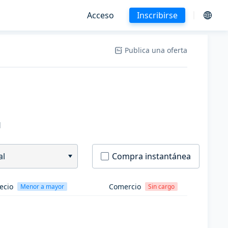
Acceso
Inscribirse
Publica una oferta
H
al
Compra instantánea
ecio
Comercio
Menor a mayor
Sin cargo