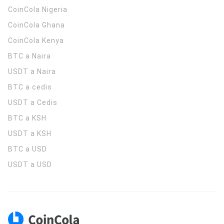
CoinCola
Nigeria
CoinCola
Ghana
CoinCola
Kenya
BTC a Naira
USDT a Naira
BTC a cedis
USDT a Cedis
BTC a KSH
USDT a KSH
BTC a USD
USDT a USD