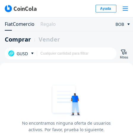
Ayuda
FiatComercio
Regalo
BOB
Comprar
Vender
GUSD
Filtros
No encontramos ninguna oferta de usuarios
activos. Por favor, prueba lo siguiente.