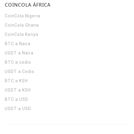
COINCOLA ÁFRICA
CoinCola
Nigeria
CoinCola
Ghana
CoinCola
Kenya
BTC a Naira
USDT a Naira
BTC a cedis
USDT a Cedis
BTC a KSH
USDT a KSH
BTC a USD
USDT a USD