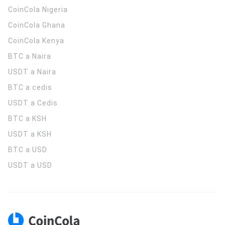
CoinCola
Nigeria
CoinCola
Ghana
CoinCola
Kenya
BTC a Naira
USDT a Naira
BTC a cedis
USDT a Cedis
BTC a KSH
USDT a KSH
BTC a USD
USDT a USD