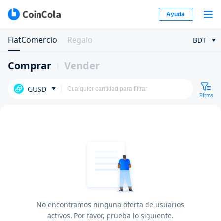
Ayuda
FiatComercio
Regalo
BDT
Comprar
Vender
GUSD
Filtros
No encontramos ninguna oferta de usuarios
activos. Por favor, prueba lo siguiente.