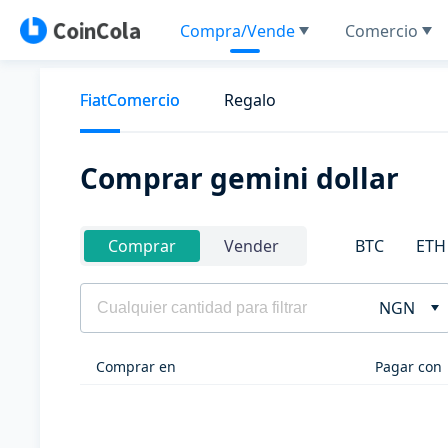
Compra/Vende
Comercio
FiatComercio
Regalo
Comprar gemini dollar
BTC
ETH
Comprar
Vender
NGN
Comprar en
Pagar con