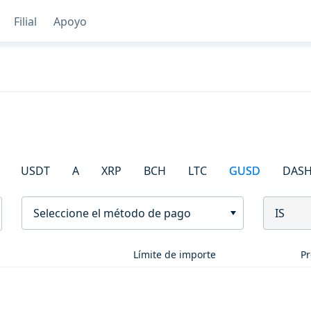
Filial
Apoyo
USDT
A
XRP
BCH
LTC
GUSD
DAS
Seleccione el método de pago
IS
Límite de importe
Pr