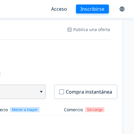
Acceso
Inscribirse
Publica una oferta
H
Compra instantánea
ecio
Comercio
Menor a mayor
Sin cargo