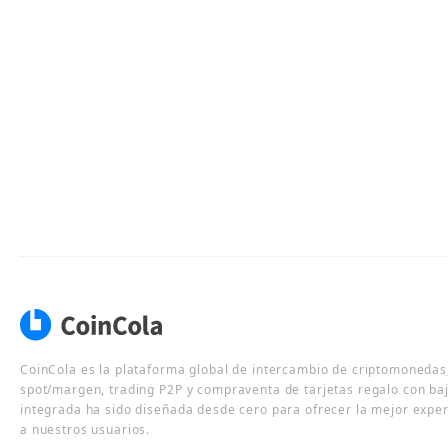
CoinCola es la plataforma global de intercambio de criptomonedas,
spot/margen, trading P2P y compraventa de tarjetas regalo con ba
integrada ha sido diseñada desde cero para ofrecer la mejor expe
a nuestros usuarios.