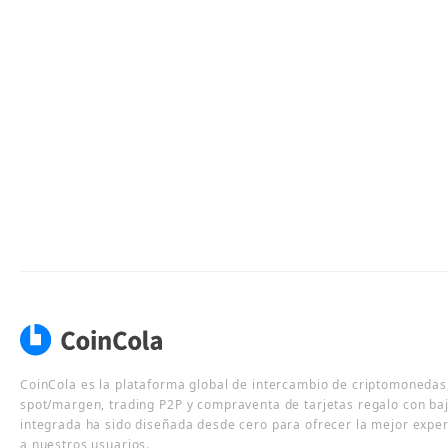
CoinCola es la plataforma global de intercambio de criptomonedas,
spot/margen, trading P2P y compraventa de tarjetas regalo con ba
integrada ha sido diseñada desde cero para ofrecer la mejor expe
a nuestros usuarios.