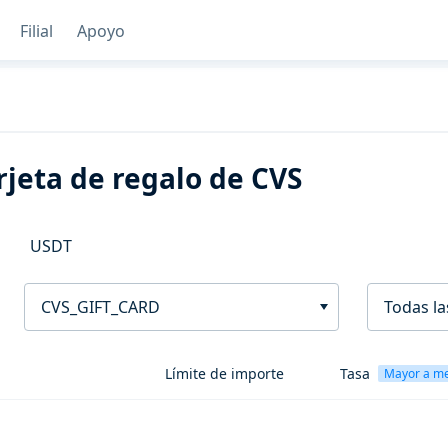
Filial
Apoyo
jeta de regalo de CVS
USDT
CVS_GIFT_CARD
Todas la
Límite de importe
Tasa
Mayor a m