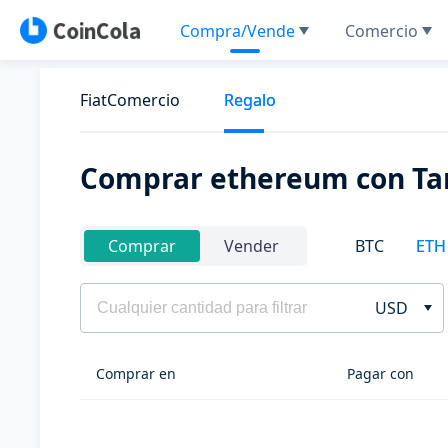
Compra/Vende
Comercio
FiatComercio
Regalo
Comprar ethereum con Tar
BTC
ETH
Comprar
Vender
USD
Comprar en
Pagar con