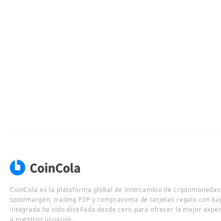
CoinCola es la plataforma global de intercambio de criptomonedas,
spot/margen, trading P2P y compraventa de tarjetas regalo con ba
integrada ha sido diseñada desde cero para ofrecer la mejor expe
a nuestros usuarios.