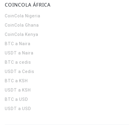
COINCOLA ÁFRICA
CoinCola
Nigeria
CoinCola
Ghana
CoinCola
Kenya
BTC a Naira
USDT a Naira
BTC a cedis
USDT a Cedis
BTC a KSH
USDT a KSH
BTC a USD
USDT a USD