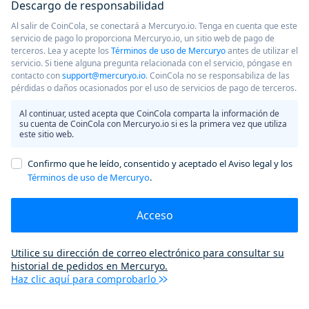
Descargo de responsabilidad
Al salir de CoinCola, se conectará a Mercuryo.io. Tenga en cuenta que este
servicio de pago lo proporciona Mercuryo.io, un sitio web de pago de
terceros. Lea y acepte los
Términos de uso de Mercuryo
antes de utilizar el
servicio. Si tiene alguna pregunta relacionada con el servicio, póngase en
contacto con
support@mercuryo.io
. CoinCola no se responsabiliza de las
pérdidas o daños ocasionados por el uso de servicios de pago de terceros.
Al continuar, usted acepta que CoinCola comparta la información de
su cuenta de CoinCola con Mercuryo.io si es la primera vez que utiliza
este sitio web.
Confirmo que he leído, consentido y aceptado el Aviso legal y los
Términos de uso de Mercuryo
.
Acceso
Utilice su dirección de correo electrónico para consultar su
historial de pedidos en Mercuryo.
Haz clic aquí para comprobarlo