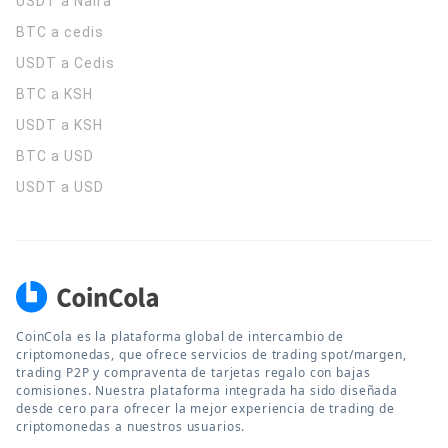
USDT a Naira
BTC a cedis
USDT a Cedis
BTC a KSH
USDT a KSH
BTC a USD
USDT a USD
CoinCola es la plataforma global de intercambio de
criptomonedas, que ofrece servicios de trading spot/margen,
trading P2P y compraventa de tarjetas regalo con bajas
comisiones. Nuestra plataforma integrada ha sido diseñada
desde cero para ofrecer la mejor experiencia de trading de
criptomonedas a nuestros usuarios.