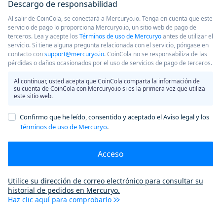
Descargo de responsabilidad
Al salir de CoinCola, se conectará a Mercuryo.io. Tenga en cuenta que este
servicio de pago lo proporciona Mercuryo.io, un sitio web de pago de
terceros. Lea y acepte los
Términos de uso de Mercuryo
antes de utilizar el
servicio. Si tiene alguna pregunta relacionada con el servicio, póngase en
contacto con
support@mercuryo.io
. CoinCola no se responsabiliza de las
pérdidas o daños ocasionados por el uso de servicios de pago de terceros.
Al continuar, usted acepta que CoinCola comparta la información de
su cuenta de CoinCola con Mercuryo.io si es la primera vez que utiliza
este sitio web.
Confirmo que he leído, consentido y aceptado el Aviso legal y los
Términos de uso de Mercuryo
.
Acceso
Utilice su dirección de correo electrónico para consultar su
historial de pedidos en Mercuryo.
Haz clic aquí para comprobarlo