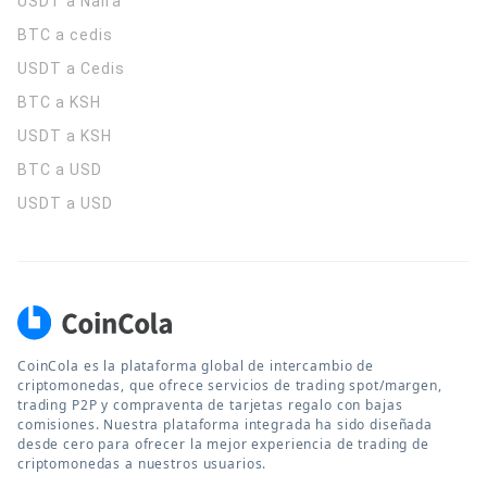
USDT a Naira
BTC a cedis
USDT a Cedis
BTC a KSH
USDT a KSH
BTC a USD
USDT a USD
CoinCola es la plataforma global de intercambio de
criptomonedas, que ofrece servicios de trading spot/margen,
trading P2P y compraventa de tarjetas regalo con bajas
comisiones. Nuestra plataforma integrada ha sido diseñada
desde cero para ofrecer la mejor experiencia de trading de
criptomonedas a nuestros usuarios.