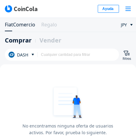
Ayuda
FiatComercio
Regalo
JPY
Comprar
Vender
DASH
Filtros
No encontramos ninguna oferta de usuarios
activos. Por favor, prueba lo siguiente.