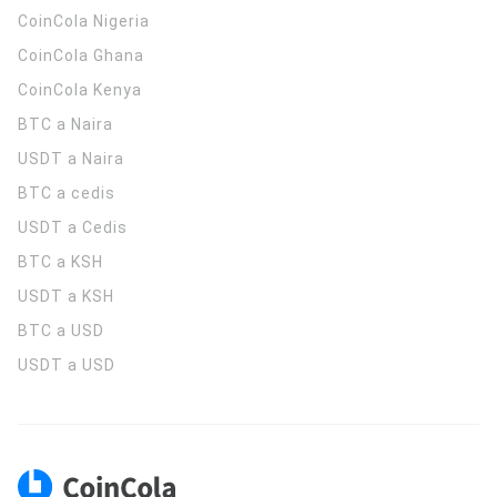
CoinCola
Nigeria
CoinCola
Ghana
CoinCola
Kenya
BTC a Naira
USDT a Naira
BTC a cedis
USDT a Cedis
BTC a KSH
USDT a KSH
BTC a USD
USDT a USD