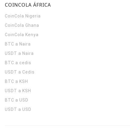
COINCOLA ÁFRICA
CoinCola
Nigeria
CoinCola
Ghana
CoinCola
Kenya
BTC a Naira
USDT a Naira
BTC a cedis
USDT a Cedis
BTC a KSH
USDT a KSH
BTC a USD
USDT a USD