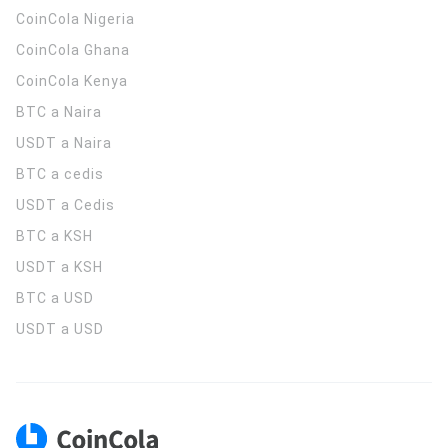
CoinCola
Nigeria
CoinCola
Ghana
CoinCola
Kenya
BTC a Naira
USDT a Naira
BTC a cedis
USDT a Cedis
BTC a KSH
USDT a KSH
BTC a USD
USDT a USD