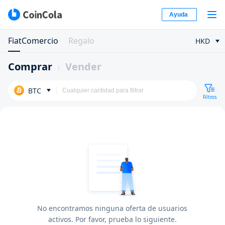
Ayuda
FiatComercio
Regalo
HKD
Comprar
Vender
BTC
Filtros
No encontramos ninguna oferta de usuarios
activos. Por favor, prueba lo siguiente.