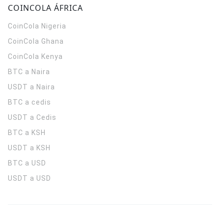
COINCOLA ÁFRICA
CoinCola
Nigeria
CoinCola
Ghana
CoinCola
Kenya
BTC a Naira
USDT a Naira
BTC a cedis
USDT a Cedis
BTC a KSH
USDT a KSH
BTC a USD
USDT a USD