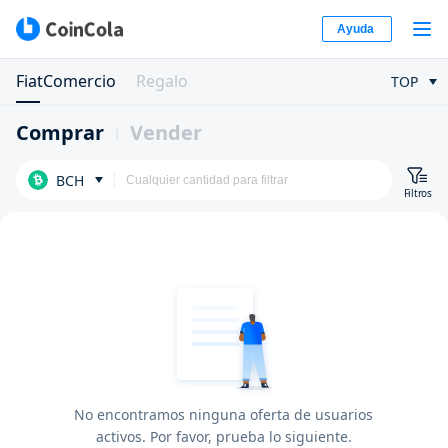
Ayuda
FiatComercio
Regalo
TOP
Comprar
Vender
BCH
Filtros
No encontramos ninguna oferta de usuarios
activos. Por favor, prueba lo siguiente.