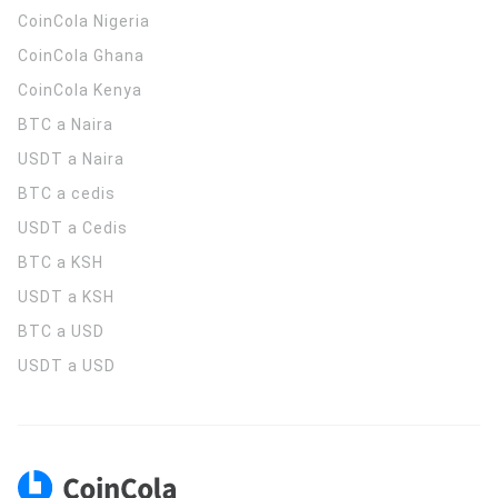
CoinCola
Nigeria
CoinCola
Ghana
CoinCola
Kenya
BTC a Naira
USDT a Naira
BTC a cedis
USDT a Cedis
BTC a KSH
USDT a KSH
BTC a USD
USDT a USD