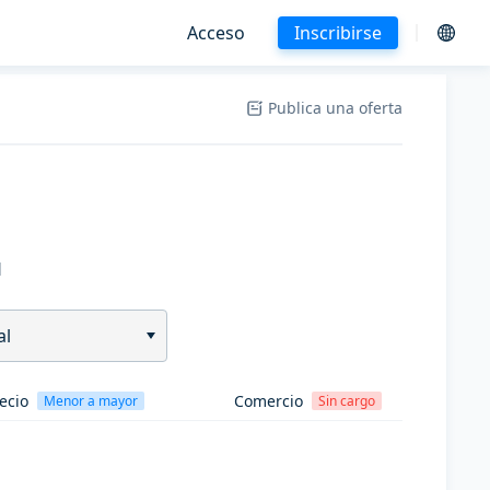
Acceso
Inscribirse
Publica una oferta
H
al
ecio
Comercio
Menor a mayor
Sin cargo