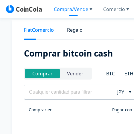
Compra/Vende
Comercio
FiatComercio
Regalo
Comprar bitcoin cash
BTC
ETH
Comprar
Vender
JPY
Comprar en
Pagar con