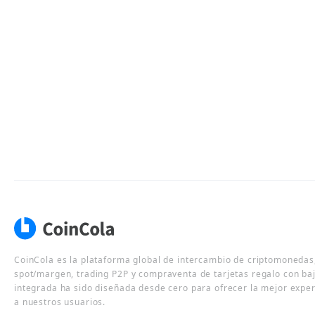
CoinCola es la plataforma global de intercambio de criptomonedas,
spot/margen, trading P2P y compraventa de tarjetas regalo con ba
integrada ha sido diseñada desde cero para ofrecer la mejor expe
a nuestros usuarios.