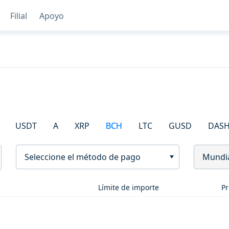
Filial
Apoyo
USDT
A
XRP
BCH
LTC
GUSD
DAS
Seleccione el método de pago
Mundi
Límite de importe
Pr