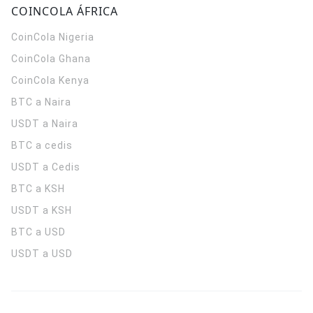
COINCOLA ÁFRICA
CoinCola
Nigeria
CoinCola
Ghana
CoinCola
Kenya
BTC a Naira
USDT a Naira
BTC a cedis
USDT a Cedis
BTC a KSH
USDT a KSH
BTC a USD
USDT a USD