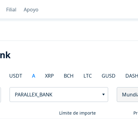
Filial
Apoyo
ank
USDT
A
XRP
BCH
LTC
GUSD
DAS
PARALLEX_BANK
Mundi
Límite de importe
Pr