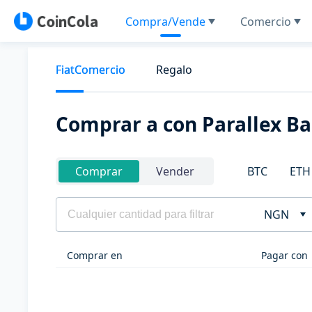
Compra/Vende
Comercio
FiatComercio
Regalo
Comprar a con Parallex B
BTC
ETH
Comprar
Vender
NGN
Comprar en
Pagar con