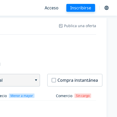
Acceso
Inscribirse
Publica una oferta
H
al
Compra instantánea
ecio
Comercio
Menor a mayor
Sin cargo