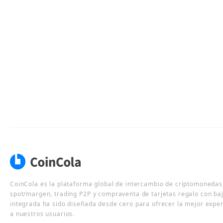
CoinCola es la plataforma global de intercambio de criptomonedas,
spot/margen, trading P2P y compraventa de tarjetas regalo con ba
integrada ha sido diseñada desde cero para ofrecer la mejor expe
a nuestros usuarios.