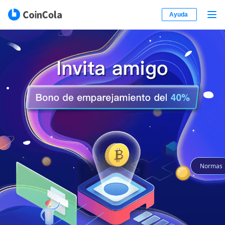
Ayuda
Normas