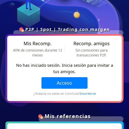
P2P | Spot | Trading con margen
Mis Recomp.
Recomp. amigos
40% de comisiones durante 12
Sin comisiones para
meses
transacciones P2P.
No has iniciado sesión. Inicia sesión para invitar a
tus amigos.
Acceso
¿Todavía no estás en CoinCola?
Inscribirse
Mis referencias