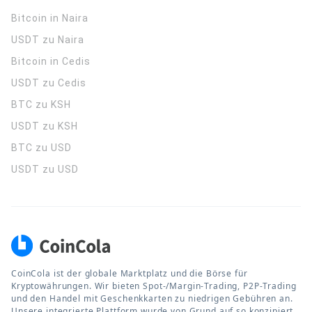
Bitcoin in Naira
USDT zu Naira
Bitcoin in Cedis
USDT zu Cedis
BTC zu KSH
USDT zu KSH
BTC zu USD
USDT zu USD
CoinCola ist der globale Marktplatz und die Börse für
Kryptowährungen. Wir bieten Spot-/Margin-Trading, P2P-Trading
und den Handel mit Geschenkkarten zu niedrigen Gebühren an.
Unsere integrierte Plattform wurde von Grund auf so konzipiert,