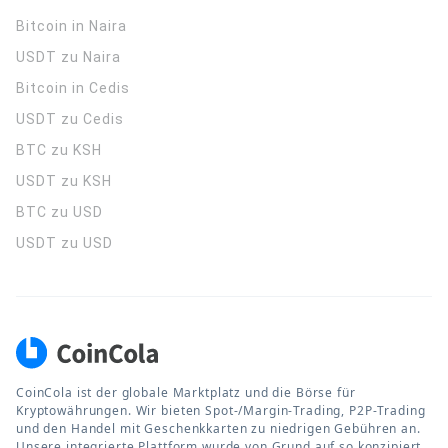
Bitcoin in Naira
USDT zu Naira
Bitcoin in Cedis
USDT zu Cedis
BTC zu KSH
USDT zu KSH
BTC zu USD
USDT zu USD
CoinCola ist der globale Marktplatz und die Börse für
Kryptowährungen. Wir bieten Spot-/Margin-Trading, P2P-Trading
und den Handel mit Geschenkkarten zu niedrigen Gebühren an.
Unsere integrierte Plattform wurde von Grund auf so konzipiert,