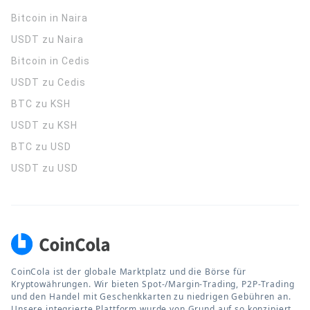
Bitcoin in Naira
USDT zu Naira
Bitcoin in Cedis
USDT zu Cedis
BTC zu KSH
USDT zu KSH
BTC zu USD
USDT zu USD
CoinCola ist der globale Marktplatz und die Börse für
Kryptowährungen. Wir bieten Spot-/Margin-Trading, P2P-Trading
und den Handel mit Geschenkkarten zu niedrigen Gebühren an.
Unsere integrierte Plattform wurde von Grund auf so konzipiert,