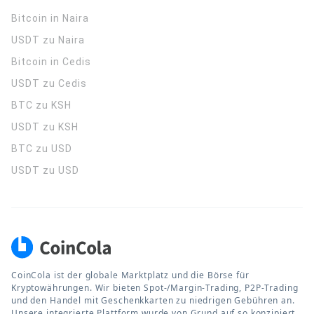
Bitcoin in Naira
USDT zu Naira
Bitcoin in Cedis
USDT zu Cedis
BTC zu KSH
USDT zu KSH
BTC zu USD
USDT zu USD
CoinCola ist der globale Marktplatz und die Börse für
Kryptowährungen. Wir bieten Spot-/Margin-Trading, P2P-Trading
und den Handel mit Geschenkkarten zu niedrigen Gebühren an.
Unsere integrierte Plattform wurde von Grund auf so konzipiert,