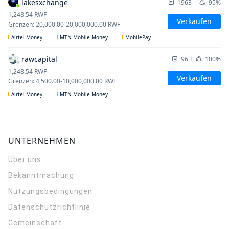
lakesxchange
1963
95%
1,248.54
RWF
Verkaufen
Grenzen
:
20,000.00
-
20,000,000.00
RWF
Airtel Money
MTN Mobile Money
MobilePay
rawcapital
96
100%
1,248.54
RWF
Verkaufen
Grenzen
:
4,500.00
-
10,000,000.00
RWF
Airtel Money
MTN Mobile Money
UNTERNEHMEN
Über uns
Bekanntmachung
Nutzungsbedingungen
Datenschutzrichtlinie
Gemeinschaft