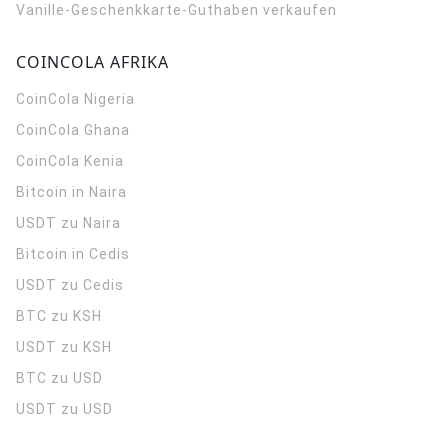
Vanille-Geschenkkarte-Guthaben verkaufen
COINCOLA AFRIKA
CoinCola
Nigeria
CoinCola
Ghana
CoinCola
Kenia
Bitcoin in Naira
USDT zu Naira
Bitcoin in Cedis
USDT zu Cedis
BTC zu KSH
USDT zu KSH
BTC zu USD
USDT zu USD