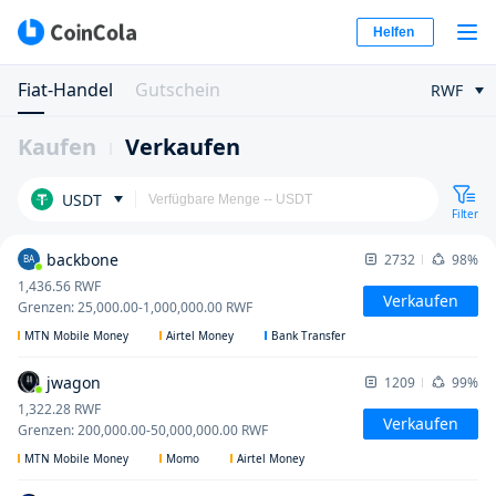
Helfen
Fiat-Handel
Gutschein
RWF
Kaufen
Verkaufen
USDT
Filter
backbone
2732
98%
BA
1,436.56
RWF
Verkaufen
Grenzen
:
25,000.00
-
1,000,000.00
RWF
MTN Mobile Money
Airtel Money
Bank Transfer
jwagon
1209
99%
1,322.28
RWF
Verkaufen
Grenzen
:
200,000.00
-
50,000,000.00
RWF
MTN Mobile Money
Momo
Airtel Money