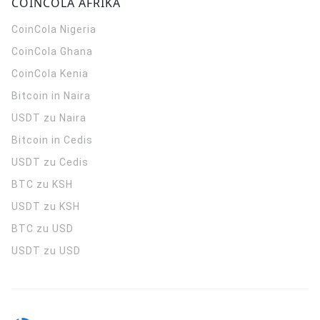
COINCOLA AFRIKA
CoinCola
Nigeria
CoinCola
Ghana
CoinCola
Kenia
Bitcoin in Naira
USDT zu Naira
Bitcoin in Cedis
USDT zu Cedis
BTC zu KSH
USDT zu KSH
BTC zu USD
USDT zu USD