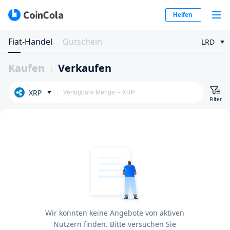
Helfen
Fiat-Handel
Gutschein
LRD
Kaufen
Verkaufen
XRP
Filter
Wir konnten keine Angebote von aktiven
Nutzern finden. Bitte versuchen Sie