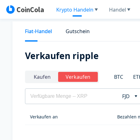
Krypto Handeln
Handel
Fiat-Handel
Gutschein
Verkaufen ripple
BTC
ET
Kaufen
Verkaufen
FJD
Verkaufen an
Bezahlen 