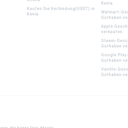
Kenia
Kaufen Sie Verbindung(USDT) in
Walmart-Ge
Kenia
Guthaben ve
Apple Gesch
verkaufen
Steam-Gesc
Guthaben ve
Google Play
Guthaben ve
Vanille-Ges
Guthaben ve
ngen. Wir bieten Spot-/Margin-