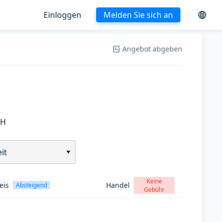
Einloggen
Melden Sie sich an
Angebot abgeben
SH
it
Keine
eis
Handel
Absteigend
Gebühr