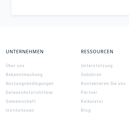
UNTERNEHMEN
RESSOURCEN
Über uns
Unterstützung
Bekanntmachung
Gebühren
Nutzungsbedingungen
Kontaktieren Sie uns
Datenschutzrichtlinie
Partner
Gemeinschaft
Kalkulator
Institutionen
Blog