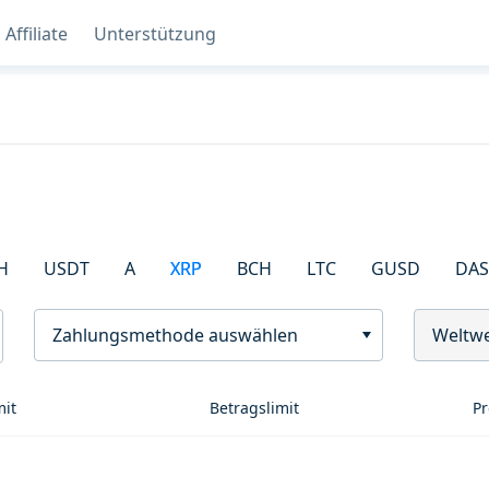
Affiliate
Unterstützung
H
USDT
A
XRP
BCH
LTC
GUSD
DA
Zahlungsmethode auswählen
Weltwe
mit
Betragslimit
Pr