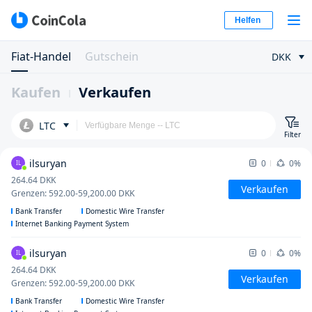
Helfen
Fiat-Handel
Gutschein
DKK
Kaufen
Verkaufen
LTC
Filter
ilsuryan
0
0%
IL
264.64
DKK
Verkaufen
Grenzen
:
592.00
-
59,200.00
DKK
Bank Transfer
Domestic Wire Transfer
Internet Banking Payment System
ilsuryan
0
0%
IL
264.64
DKK
Verkaufen
Grenzen
:
592.00
-
59,200.00
DKK
Bank Transfer
Domestic Wire Transfer