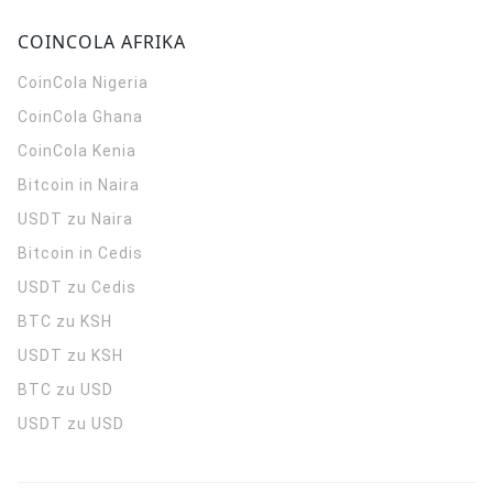
COINCOLA AFRIKA
CoinCola
Nigeria
CoinCola
Ghana
CoinCola
Kenia
Bitcoin in Naira
USDT zu Naira
Bitcoin in Cedis
USDT zu Cedis
BTC zu KSH
USDT zu KSH
BTC zu USD
USDT zu USD