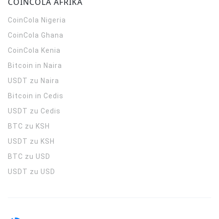
COINCOLA AFRIKA
CoinCola
Nigeria
CoinCola
Ghana
CoinCola
Kenia
Bitcoin in Naira
USDT zu Naira
Bitcoin in Cedis
USDT zu Cedis
BTC zu KSH
USDT zu KSH
BTC zu USD
USDT zu USD