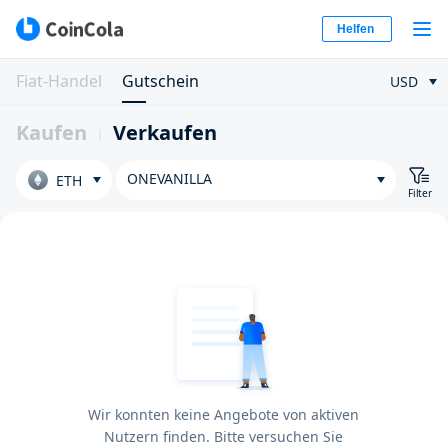
Helfen
Fiat-Handel
Gutschein
USD
Kaufen
Verkaufen
ONEVANILLA
ETH
Filter
Wir konnten keine Angebote von aktiven
Nutzern finden. Bitte versuchen Sie