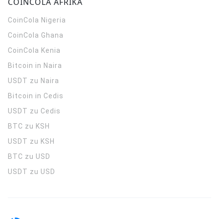
COINCOLA AFRIKA
CoinCola
Nigeria
CoinCola
Ghana
CoinCola
Kenia
Bitcoin in Naira
USDT zu Naira
Bitcoin in Cedis
USDT zu Cedis
BTC zu KSH
USDT zu KSH
BTC zu USD
USDT zu USD