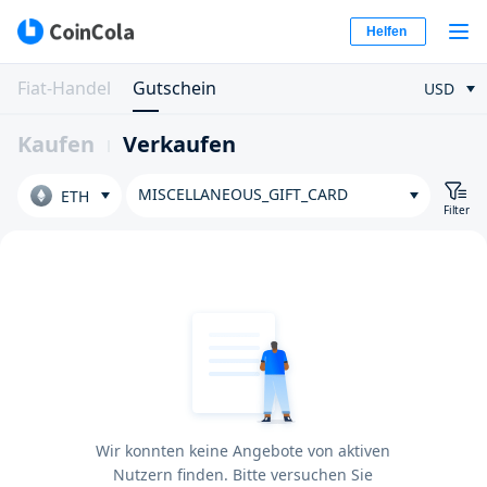
Helfen
Fiat-Handel
Gutschein
USD
Kaufen
Verkaufen
MISCELLANEOUS_GIFT_CARD
ETH
Filter
Wir konnten keine Angebote von aktiven
Nutzern finden. Bitte versuchen Sie