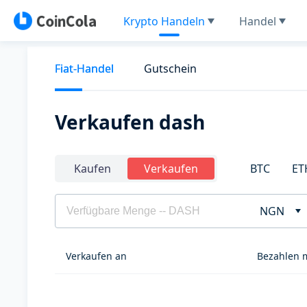
Krypto Handeln
Handel
Fiat-Handel
Gutschein
Verkaufen dash
BTC
ET
Kaufen
Verkaufen
NGN
Verkaufen an
Bezahlen 