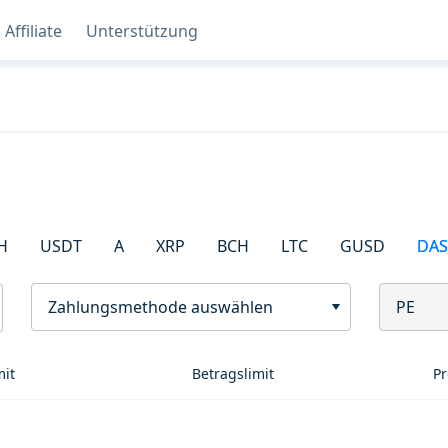
Affiliate
Unterstützung
H
USDT
A
XRP
BCH
LTC
GUSD
DA
Zahlungsmethode auswählen
PE
mit
Betragslimit
Pr