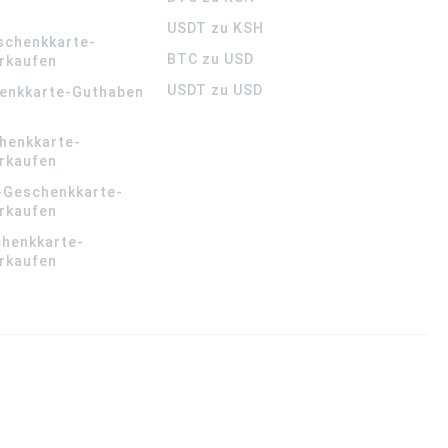
USDT zu KSH
schenkkarte-
BTC zu USD
rkaufen
USDT zu USD
enkkarte-Guthaben
henkkarte-
rkaufen
-Geschenkkarte-
rkaufen
chenkkarte-
rkaufen