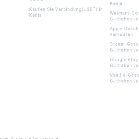
Kenia
Kaufen Sie Verbindung(USDT) in
Walmart-Ge
Kenia
Guthaben ve
Apple Gesch
verkaufen
Steam-Gesc
Guthaben ve
Google Play
Guthaben ve
Vanille-Ges
Guthaben ve
ngen. Wir bieten Spot-/Margin-