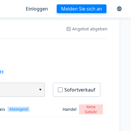
Einloggen
Melden Sie sich an
Angebot abgeben
SH
Sofortverkauf
Keine
eis
Handel
Absteigend
Gebühr