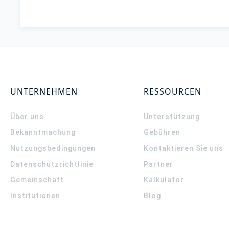
UNTERNEHMEN
RESSOURCEN
Über uns
Unterstützung
Bekanntmachung
Gebühren
Nutzungsbedingungen
Kontaktieren Sie uns
Datenschutzrichtlinie
Partner
Gemeinschaft
Kalkulator
Institutionen
Blog