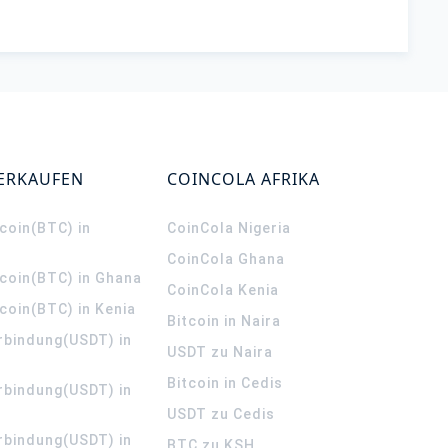
VERKAUFEN
COINCOLA AFRIKA
coin(BTC) in
CoinCola
Nigeria
CoinCola
Ghana
tcoin(BTC) in Ghana
CoinCola
Kenia
coin(BTC) in Kenia
Bitcoin in Naira
rbindung(USDT) in
USDT zu Naira
Bitcoin in Cedis
rbindung(USDT) in
USDT zu Cedis
rbindung(USDT) in
BTC zu KSH