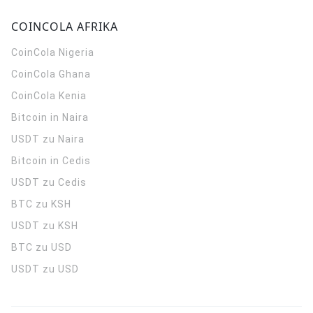
COINCOLA AFRIKA
CoinCola
Nigeria
CoinCola
Ghana
CoinCola
Kenia
Bitcoin in Naira
USDT zu Naira
Bitcoin in Cedis
USDT zu Cedis
BTC zu KSH
USDT zu KSH
BTC zu USD
USDT zu USD