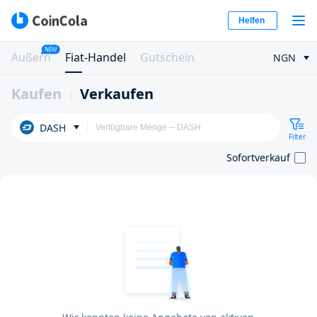
Helfen
NEW
Äußern
Fiat-Handel
Gutschein
NGN
Kaufen
Verkaufen
DASH
Filter
Sofortverkauf