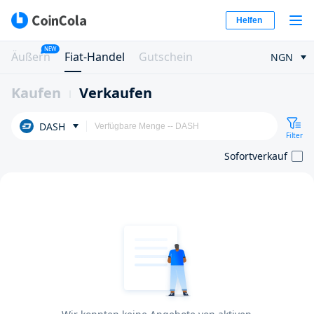
Helfen
NEW
Äußern
Fiat-Handel
Gutschein
NGN
Kaufen
Verkaufen
DASH
Filter
Sofortverkauf