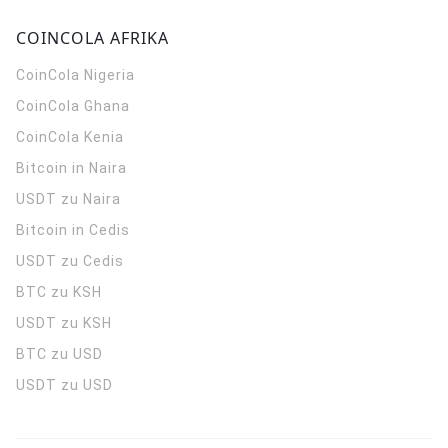
COINCOLA AFRIKA
CoinCola
Nigeria
CoinCola
Ghana
CoinCola
Kenia
Bitcoin in Naira
USDT zu Naira
Bitcoin in Cedis
USDT zu Cedis
BTC zu KSH
USDT zu KSH
BTC zu USD
USDT zu USD